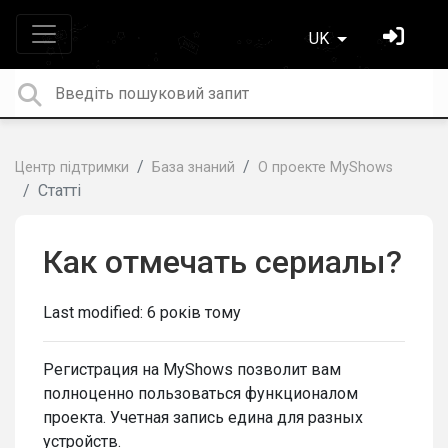
UK
Центр підтримки
База знаний
О проекте MyShows
Статті
Как отмечать сериалы?
Last modified:
6 років тому
Регистрация на MyShows позволит вам
полноценно пользоваться функционалом
проекта. Учетная запись едина для разных
устройств.