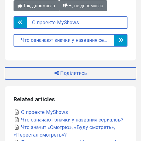
Так, допомогла
Ні, не допомогла
О проекте MyShows
Что означают значки у названия сериалов?
Поділитись
Related articles
О проекте MyShows
Что означают значки у названия сериалов?
Что значит «Смотрю», «Буду смотреть»,
«Перестал смотреть»?