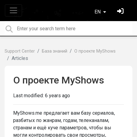
EN
Support Center
База знаний
О проекте MyShows
Articles
О проекте MyShows
Last modified:
6 years ago
MyShows.me предлагает вам базу сериалов,
разбитых по жанрам, годам, телеканалам,
странам и ещё куче параметров, чтобы вы
могли контролировать свои просмотры,