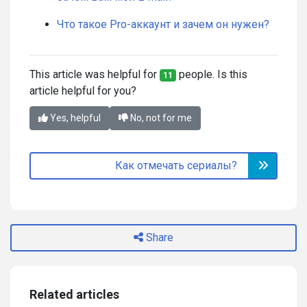
Что такое Pro-аккаунт и зачем он нужен?
This article was helpful for
people. Is this
11
article helpful for you?
Yes, helpful
No, not for me
Как отмечать сериалы?
Share
Related articles