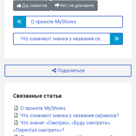
Да, помогла
Нет, не для меня
О проекте MyShows
Что означают значки у названия сериалов?
Поделиться
Связанные статьи
О проекте MyShows
Что означают значки у названия сериалов?
Что значит «Смотрю», «Буду смотреть»,
«Перестал смотреть»?