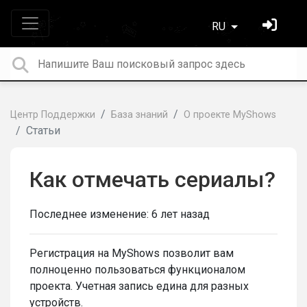
RU
Центр Поддержки
База знаний
О проекте MyShows
Статьи
Как отмечать сериалы?
Последнее изменение:
6 лет назад
Регистрация на MyShows позволит вам
полноценно пользоваться функционалом
проекта. Учетная запись едина для разных
устройств.