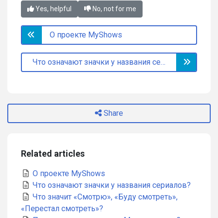
Yes, helpful
No, not for me
О проекте MyShows
Что означают значки у названия сериалов?
Share
Related articles
О проекте MyShows
Что означают значки у названия сериалов?
Что значит «Смотрю», «Буду смотреть»,
«Перестал смотреть»?