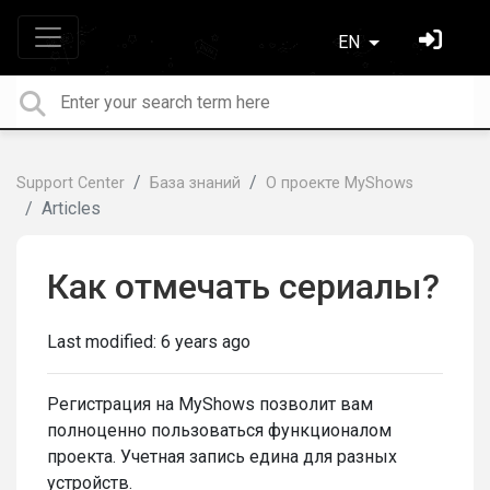
EN
Support Center
База знаний
О проекте MyShows
Articles
Как отмечать сериалы?
Last modified:
6 years ago
Регистрация на MyShows позволит вам
полноценно пользоваться функционалом
проекта. Учетная запись едина для разных
устройств.