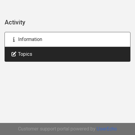
Activity
Information
Topics
Customer support portal powered by
UserEcho