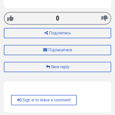
0
Поділитись
Підписатися
New reply
Sign in to leave a comment