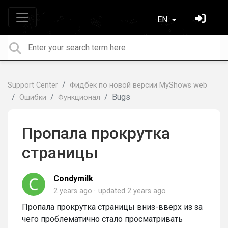
EN
Support Center
Фидбек по новой версии MyShows web
Bugs
Ошибки
Функционал
Пропала прокрутка
страницы
Condymilk
2 years ago
updated
2 years ago
Пропала прокрутка страницы вниз-вверх из за
чего проблематично стало просматривать