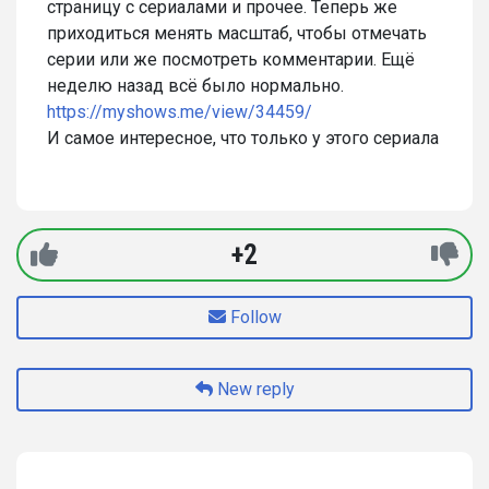
страницу с сериалами и прочее. Теперь же
приходиться менять масштаб, чтобы отмечать
серии или же посмотреть комментарии. Ещё
неделю назад всё было нормально.
https://myshows.me/view/34459/
И самое интересное, что только у этого сериала
+2
Follow
New reply