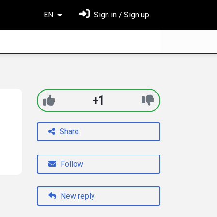
EN
Sign in / Sign up
+1
Share
Follow
New reply