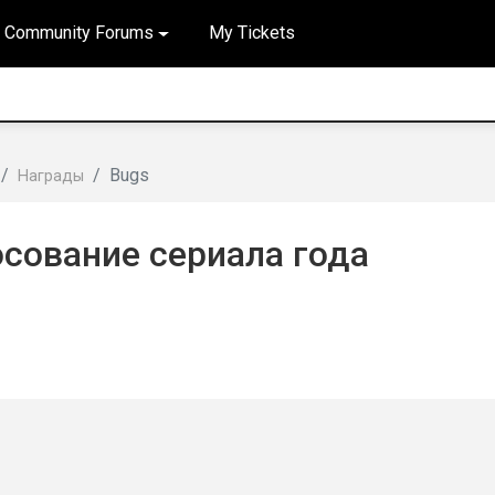
Community Forums
My Tickets
Bugs
Награды
осование сериала года