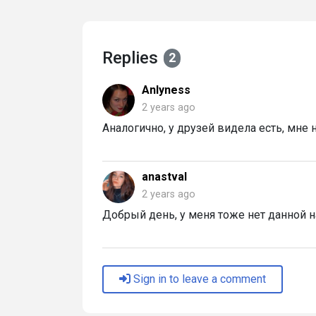
Replies
2
Anlyness
2 years ago
Аналогично, у друзей видела есть, мне 
anastval
2 years ago
Добрый день, у меня тоже нет данной 
Sign in to leave a comment